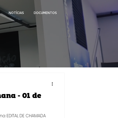
NOTÍCIAS
DOCUMENTOS
 - 01 de
ana: EDITAL DE CHAMADA