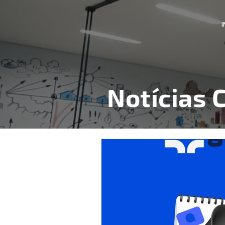
I
Notícias C