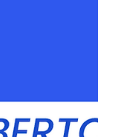
que atue diretamente no relacionamento
com empresas e no desenvolvimento de
projetos capazes de gerar impacto para a
região. Principais atividades Mapeamento e
monitoramento de editais e oportunidad